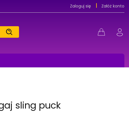
Zaloguj się
Załóż konto
aj sling puck