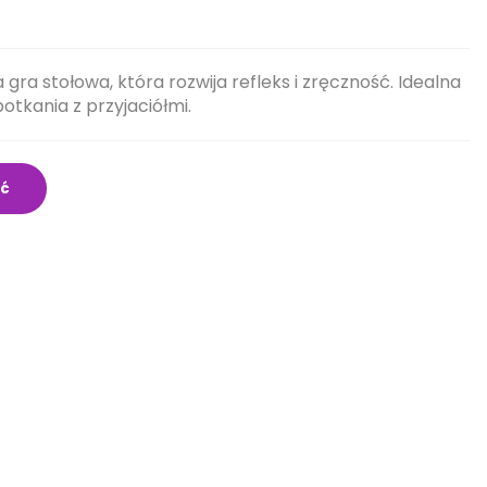
 gra stołowa, która rozwija refleks i zręczność. Idealna
otkania z przyjaciółmi.
ść