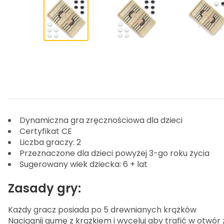
Dynamiczna gra zręcznościowa dla dzieci
Certyfikat CE
Liczba graczy: 2
Przeznaczone dla dzieci powyżej 3-go roku życia
Sugerowany wiek dziecka: 6 + lat
Zasady gry:
Każdy gracz posiada po 5 drewnianych krążków
Naciągnij gumę z krążkiem i wyceluj aby trafić w otwór 