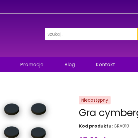
Promocje
Blog
Kontakt
Niedostępny
Gra cymberg
Kod produktu:
GRA010