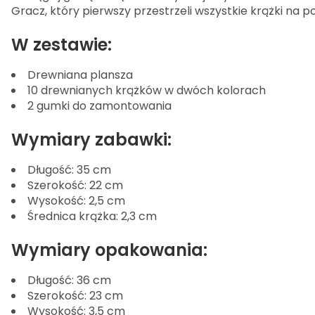
Gracz, który pierwszy przestrzeli wszystkie krążki na 
W zestawie:
Drewniana plansza
10 drewnianych krążków w dwóch kolorach
2 gumki do zamontowania
Wymiary zabawki:
Długość: 35 cm
Szerokość: 22 cm
Wysokość: 2,5 cm
Średnica krążka: 2,3 cm
Wymiary opakowania:
Długość: 36 cm
Szerokość: 23 cm
Wysokość: 3,5 cm