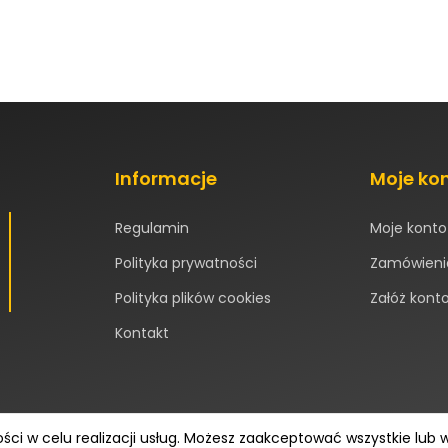
Informacje
Moje ko
Regulamin
Moje konto
Polityka prywatności
Zamówieni
Polityka plików cookies
Załóż kont
Kontakt
ości w celu realizacji usług. Możesz zaakceptować wszystkie lub 